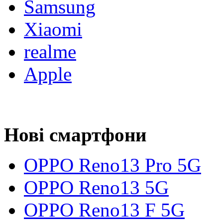
Samsung
Xiaomi
realme
Apple
Нові смартфони
OPPO Reno13 Pro 5G
OPPO Reno13 5G
OPPO Reno13 F 5G