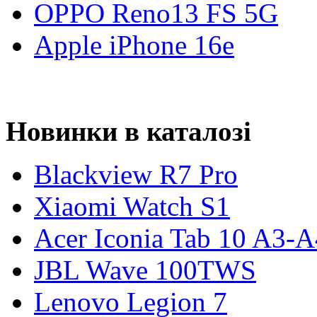
OPPO Reno13 FS 5G
Apple iPhone 16e
Новинки в каталозі
Blackview R7 Pro
Xiaomi Watch S1
Acer Iconia Tab 10 A3-
JBL Wave 100TWS
Lenovo Legion 7