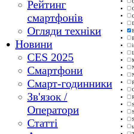
Рейтинг
смартфонів
Огляди техніки
Новини
i
CES 2025
Смартфони
Смарт-годинники
P
Зв'язок /
Оператори
Статті